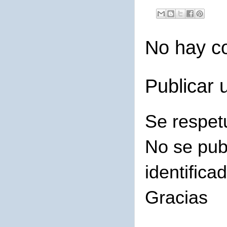
No hay c
Publicar 
Se respet
No se pub
identifica
Gracias