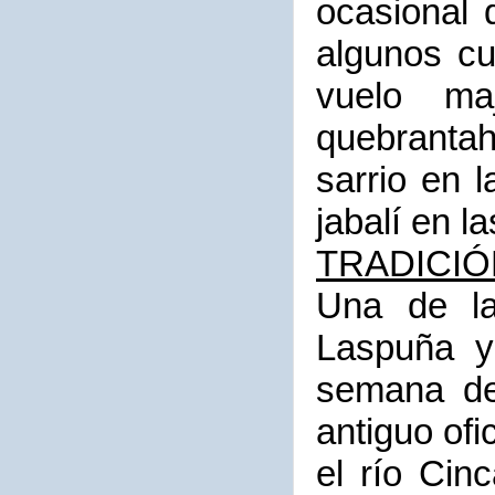
ocasional 
algunos cu
vuelo ma
quebrantah
sarrio en 
jabalí en l
TRADICIÓ
Una de la
Laspuña y
semana de
antiguo of
el río Cin