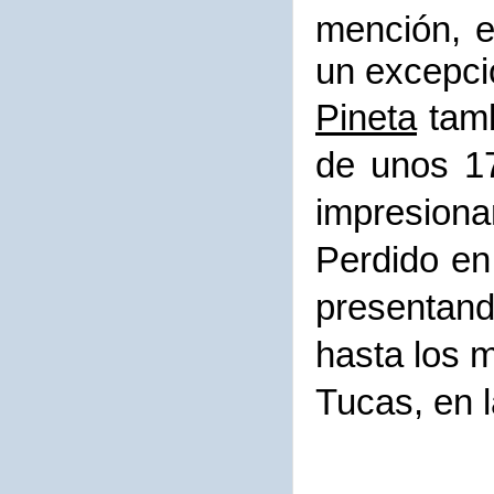
mención, e
un excepci
Pineta
tamb
de unos 1
impresion
Perdido en
presentand
hasta los m
Tucas, en 