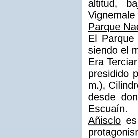
altitud, 
Vignemale
Parque Nac
El Parque 
siendo el 
Era Tercia
presidido 
m.), Cilin
desde don
Escuaín.
Añisclo
es 
protagonis