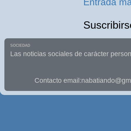
Entrada má
Suscribirs
SOCIEDAD
Las noticias sociales de carácter person
Contacto email:nabatiando@gma