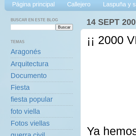
Página principal
Callejero
Laspuña y s
BUSCAR EN ESTE BLOG
14 SEPT 200
¡¡ 2000 V
TEMAS
Aragonés
Arquitectura
Documento
Fiesta
fiesta popular
foto viella
Fotos viellas
Ya hemos 
guerra civil