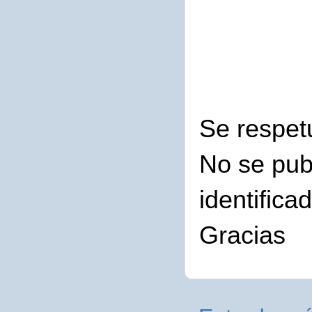
Se respet
No se pub
identifica
Gracias