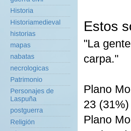
Historia
Estos s
Historiamedieval
historias
"La gente
mapas
carpa."
nabatas
necrologicas
Patrimonio
Plano Mor
Personajes de
Laspuña
23 (31%)
postguerra
Plano Mor
Religión