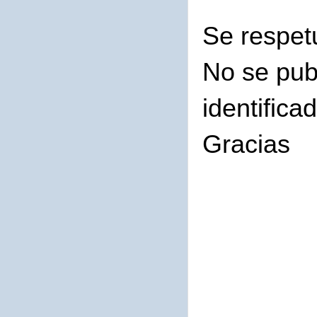
Se respet
No se pub
identifica
Gracias