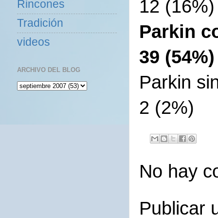
12 (16%)
Rincones
Tradición
Parkin c
videos
39 (54%)
ARCHIVO DEL BLOG
Parkin si
2 (2%)
No hay c
Publicar 