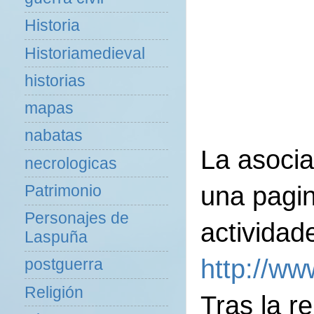
Historia
Historiamedieval
historias
mapas
nabatas
La asocia
necrologicas
una pagin
Patrimonio
Personajes de
actividad
Laspuña
http://ww
postguerra
Religión
Tras la r