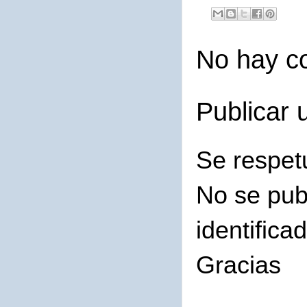
No hay c
Publicar 
Se respet
No se pub
identifica
Gracias