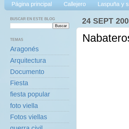
Página principal
Callejero
Laspuña y s
BUSCAR EN ESTE BLOG
24 SEPT 200
Nabatero
TEMAS
Aragonés
Arquitectura
Documento
Fiesta
fiesta popular
foto viella
Fotos viellas
guerra civil