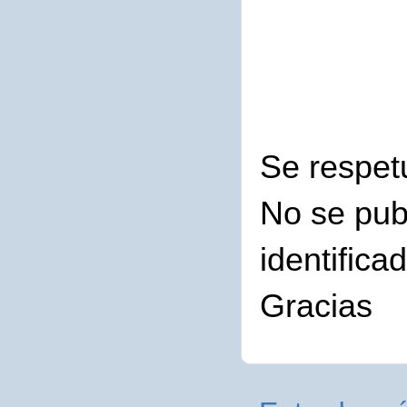
Se respet
No se pub
identifica
Gracias