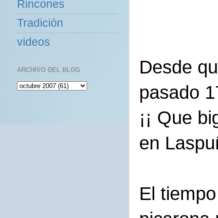
Rincones
Tradición
videos
Desde que
ARCHIVO DEL BLOG
pasado 1
¡¡ Que bi
en Laspuñ
El tiempo