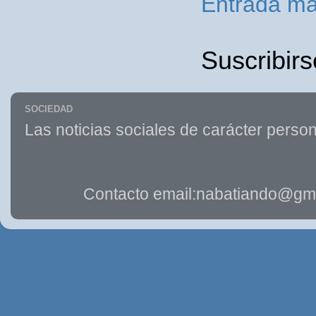
Entrada má
Suscribirs
SOCIEDAD
Las noticias sociales de carácter person
Contacto email:nabatiando@gma