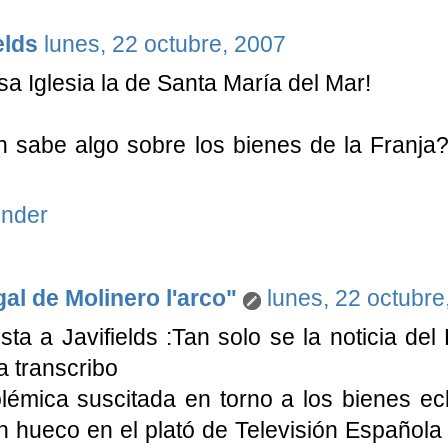
elds
lunes, 22 octubre, 2007
sa Iglesia la de Santa María del Mar!
n sabe algo sobre los bienes de la Franj
nder
al de Molinero l'arco"
lunes, 22 octubre
ta a Javifields :Tan solo se la noticia del
a transcribo
lémica suscitada en torno a los bienes ec
n hueco en el plató de Televisión Española