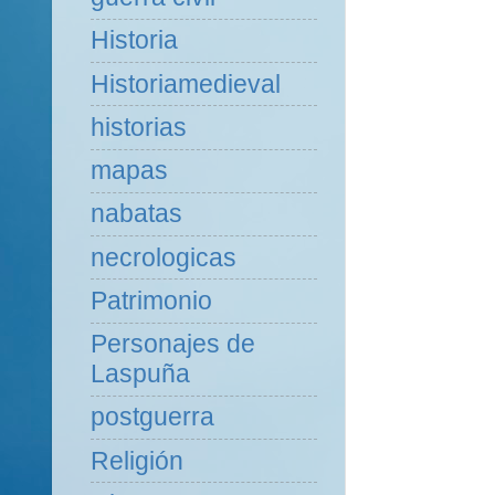
Historia
Historiamedieval
historias
mapas
nabatas
necrologicas
Patrimonio
Personajes de
Laspuña
postguerra
Religión