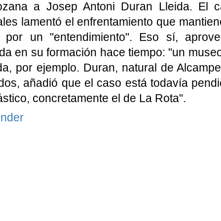
ozana a Josep Antoni Duran Lleida. El 
les lamentó el enfrentamiento que mantien
 por un "entendimiento". Eso sí, aprov
da en su formación hace tiempo: "un museo
da, por ejemplo. Duran, natural de Alcamp
dos, añadió que el caso está todavía pendie
ástico, concretamente el de La Rota".
nder