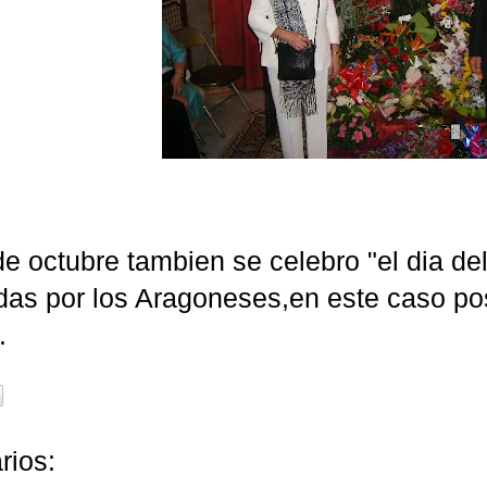
de octubre tambien se celebro "el dia del 
das por los Aragoneses,en este caso p
.
rios: