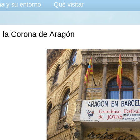
a y su entorno
Qué visitar
n la Corona de Aragón