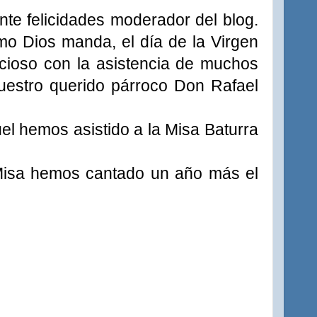
nte felicidades moderador del blog.
o Dios manda, el día de la Virgen
ecioso con la asistencia de muchos
nuestro querido párroco Don Rafael
l hemos asistido a la Misa Baturra
a Misa hemos cantado un año más el