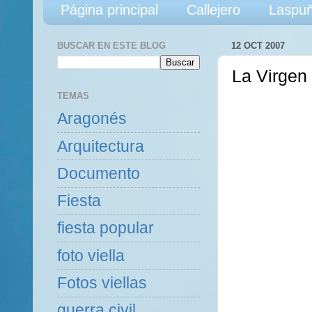
Página principal
Callejero
Laspuñ
BUSCAR EN ESTE BLOG
12 OCT 2007
La Virgen 
TEMAS
Aragonés
Arquitectura
Documento
Fiesta
fiesta popular
foto viella
Fotos viellas
guerra civil