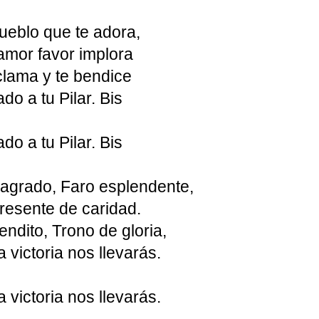
ueblo que te adora,
amor favor implora
clama y te bendice
do a tu Pilar. Bis
do a tu Pilar. Bis
Sagrado, Faro esplendente,
resente de caridad.
bendito, Trono de gloria,
a victoria nos llevarás.
a victoria nos llevarás.