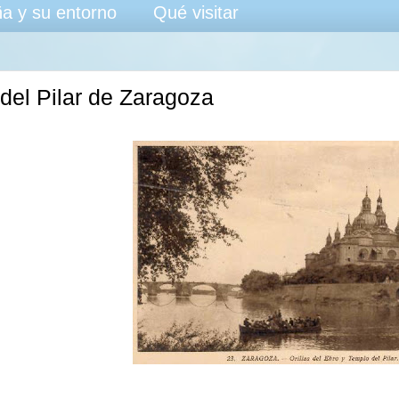
a y su entorno
Qué visitar
del Pilar de Zaragoza