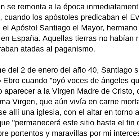
ión se remonta a la época inmediatament
, cuando los apóstoles predicaban el Ev
, el Apóstol Santiago el Mayor, hermano
en España. Aquellas tierras no habían re
raban atadas al paganismo.
he del 2 de enero del año 40, Santiago 
ío Ebro cuando "oyó voces de ángeles qu
o aparecer a la Virgen Madre de Cristo, 
ma Virgen, que aún vivía en carne mortal
e allí una iglesia, con el altar en torno 
ue "permanecerá este sitio hasta el fin 
re portentos y maravillas por mi interc