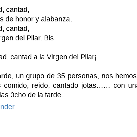
, cantad,
s de honor y alabanza,
, cantad,
rgen del Pilar. Bis
ad, cantad a la Virgen del Pilar¡
arde, un grupo de 35 personas, nos hemos
 comido, reído, cantado jotas…… con u
las 0cho de la tarde..
nder