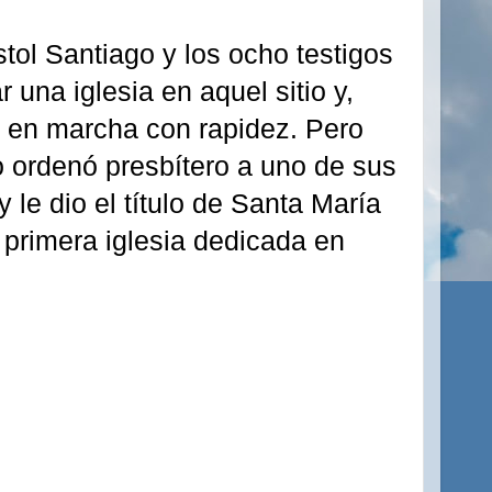
stol Santiago y los ocho testigos
una iglesia en aquel sitio y,
o en marcha con rapidez. Pero
o ordenó presbítero a uno de sus
 le dio el título de Santa María
a primera iglesia dedicada en