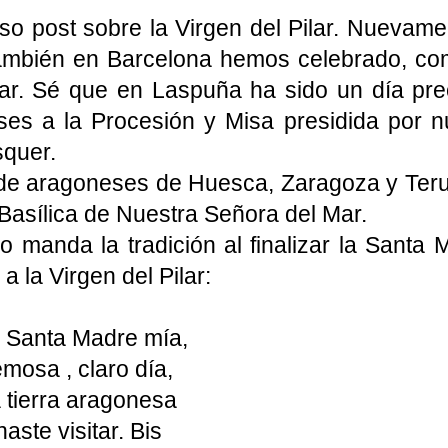
so post sobre la Virgen del Pilar. Nuevame
ambién en Barcelona hemos celebrado, com
lar. Sé que en Laspuña ha sido un día pr
eses a la Procesión y Misa presidida por 
squer.
de aragoneses de Huesca, Zaragoza y Terue
Basílica de Nuestra Señora del Mar.
 manda la tradición al finalizar la Sant
a la Virgen del Pilar:
 Santa Madre mía,
mosa , claro día,
 tierra aragonesa
aste visitar. Bis