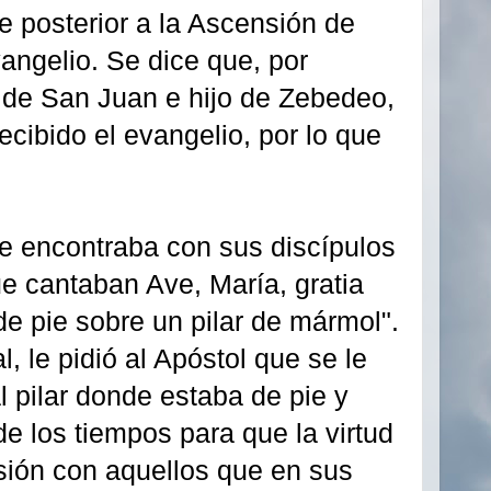
e posterior a la Ascensión de
angelio. Se dice que, por
 de San Juan e hijo de Zebedeo,
cibido el evangelio, por lo que
se encontraba con sus discípulos
e cantaban Ave, María, gratia
de pie sobre un pilar de mármol".
, le pidió al Apóstol que se le
al pilar donde estaba de pie y
de los tiempos para que la virtud
esión con aquellos que en sus