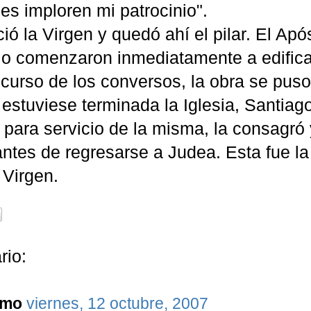
s imploren mi patrocinio".
ó la Virgen y quedó ahí el pilar. El Apó
io comenzaron inmediatamente a edificar 
ncurso de los conversos, la obra se pus
estuviese terminada la Iglesia, Santiag
 para servicio de la misma, la consagró y
 antes de regresarse a Judea. Esta fue l
 Virgen.
rio:
imo
viernes, 12 octubre, 2007