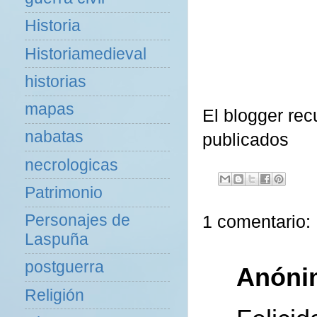
Historia
Historiamedieval
historias
mapas
El blogger rec
nabatas
publicados
necrologicas
Patrimonio
1 comentario:
Personajes de
Laspuña
postguerra
Anóni
Religión