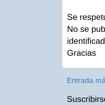
Se respet
No se pub
identifica
Gracias
Entrada má
Suscribirs