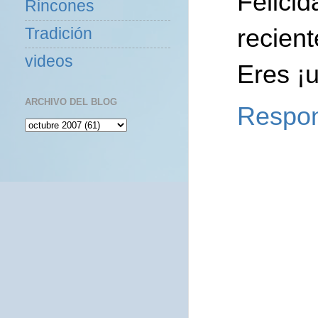
Felici
Rincones
recient
Tradición
videos
Eres ¡
ARCHIVO DEL BLOG
Respo