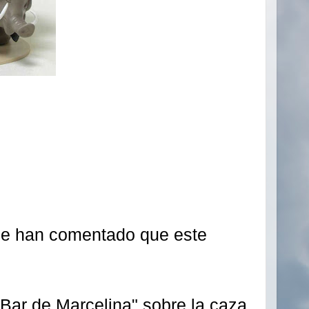
,me han comentado que este
 Bar de Marcelina",sobre la caza