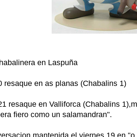
habalinera en Laspuña
 resaque en as planas (Chabalins 1)
1 resaque en Valliforca (Chabalins 1)
"era fiero como un salamandran".
versacion mantenida el viernes 19 en "o