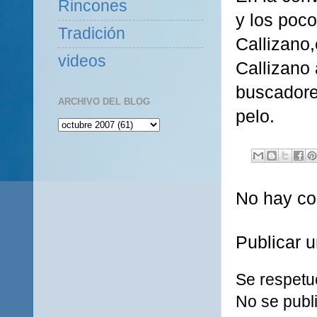
Rincones
y los poco
Tradición
Callizano,
videos
Callizano
buscadore
ARCHIVO DEL BLOG
pelo.
No hay co
Publicar 
Se respetu
No se publi