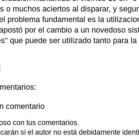
s o muchos aciertos al disparar, y segun
el problema fundamental es la utilizaci
 apostó por el cambio a un novedoso s
s" que puede ser utilizado tanto para l
mentarios:
un comentario
oso con tus comentarios.
carán si el autor no está debidamente identi