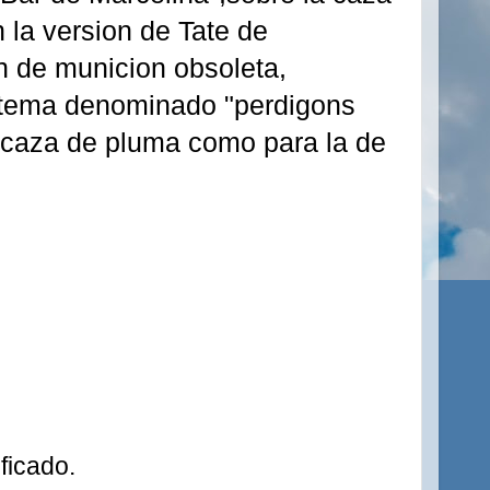
 la version de Tate de
on de municion obsoleta,
istema denominado "perdigons
a caza de pluma como para la de
ficado.