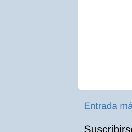
Entrada má
Suscribirs