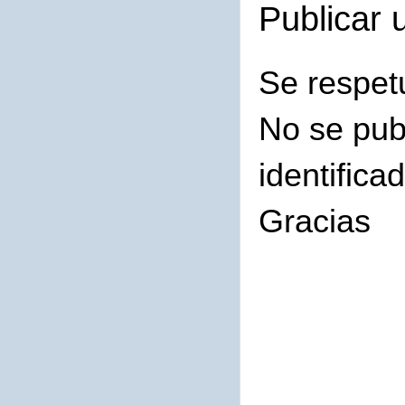
Publicar 
Se respet
No se pub
identifica
Gracias