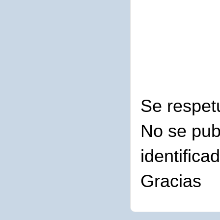
Se respet
No se pub
identifica
Gracias