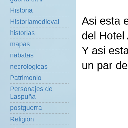
Historia
Asi esta 
Historiamedieval
historias
del Hotel
mapas
Y asi es
nabatas
un par de
necrologicas
Patrimonio
Personajes de
Laspuña
postguerra
Religión