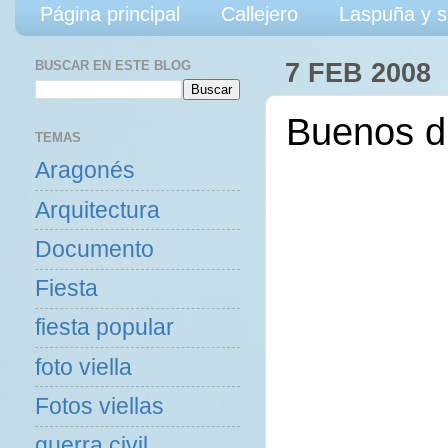
Página principal
Callejero
Laspuña y s
BUSCAR EN ESTE BLOG
7 FEB 2008
Buenos d
TEMAS
Aragonés
Arquitectura
Documento
Fiesta
fiesta popular
foto viella
Fotos viellas
guerra civil