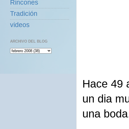
Rincones
Tradición
videos
ARCHIVO DEL BLOG
Hace 49 a
un dia mu
una boda.