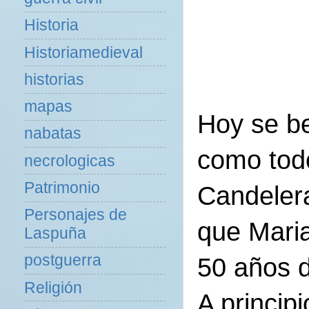
Historia
Historiamedieval
historias
mapas
Hoy se be
nabatas
como todo
necrologicas
Patrimonio
Candeler
Personajes de
que Maria
Laspuña
postguerra
50 años 
Religión
A princip