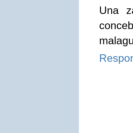
Una z
conceb
malagu
Respo