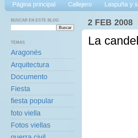
Página principal
Callejero
Laspuña y s
BUSCAR EN ESTE BLOG
2 FEB 2008
La candel
TEMAS
Aragonés
Arquitectura
Documento
Fiesta
fiesta popular
foto viella
Fotos viellas
guerra civil