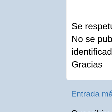
Se respet
No se pub
identifica
Gracias
Entrada má