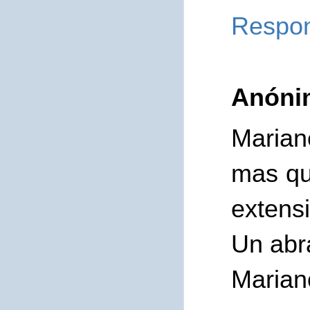
Respo
Anóni
Marian
mas qu
extensi
Un abr
Marian