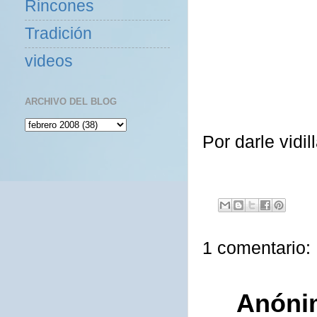
Rincones
Tradición
videos
ARCHIVO DEL BLOG
Por darle vidi
1 comentario:
Anóni