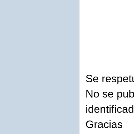
Se respet
No se pub
identifica
Gracias