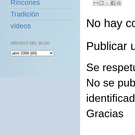
Rincones
Tradición
No hay c
videos
Publicar 
ARCHIVO DEL BLOG
Se respet
No se pub
identifica
Gracias