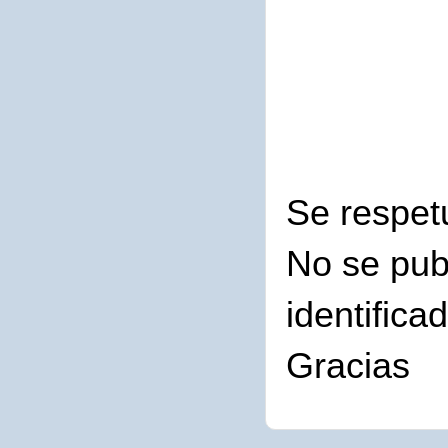
Se respet
No se pub
identifica
Gracias