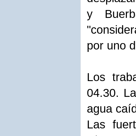
y Buerb
"consider
por uno d
Los trab
04.30. La
agua caíd
Las fuer