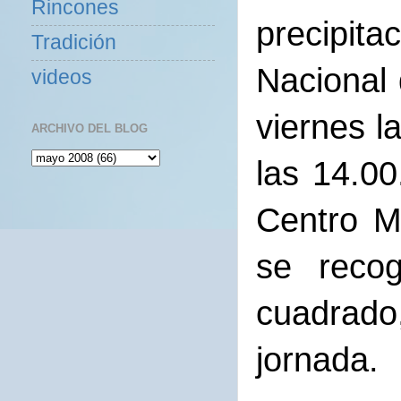
Rincones
precipit
Tradición
Nacional 
videos
viernes l
ARCHIVO DEL BLOG
las 14.00
Centro Me
se recog
cuadrado,
jornada.