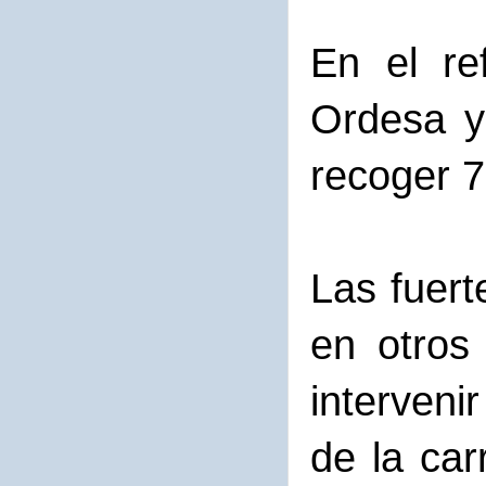
En el re
Ordesa y
recoger 72
Las fuert
en otros
intervenir
de la car