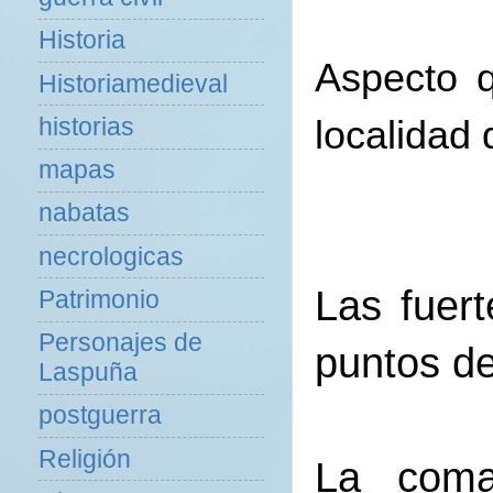
Historia
Aspecto q
Historiamedieval
historias
localidad
mapas
nabatas
necrologicas
Las fuert
Patrimonio
Personajes de
puntos de
Laspuña
postguerra
Religión
La coma