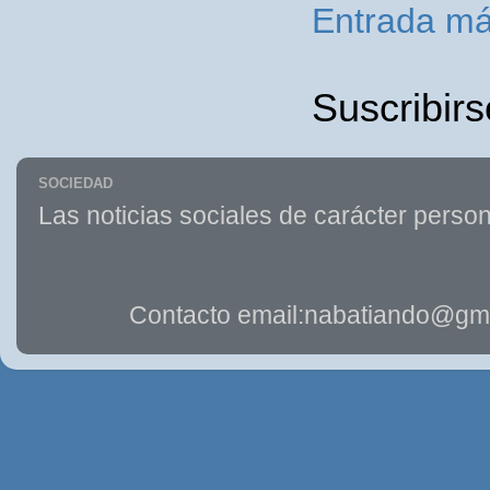
Entrada má
Suscribirs
SOCIEDAD
Las noticias sociales de carácter person
Contacto email:nabatiando@gma