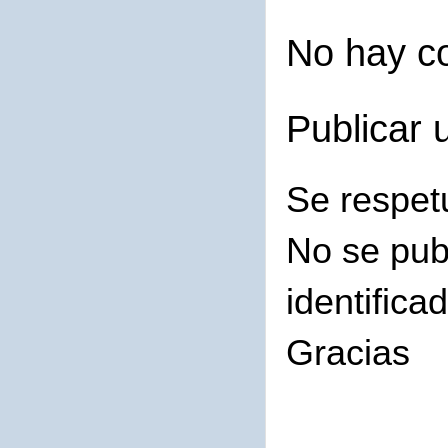
No hay c
Publicar 
Se respet
No se pub
identifica
Gracias