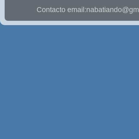
Contacto email:nabatiando@gma