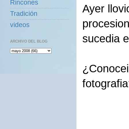
Rincones
Ayer llov
Tradición
procesion
videos
sucedia e
ARCHIVO DEL BLOG
¿Conoceis
fotografia