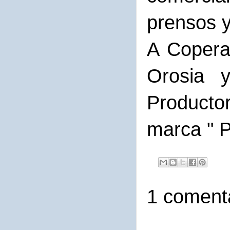
prensos y
A Copera
Orosia 
Producto
marca " P
1 comenta