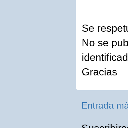
Se respet
No se pub
identifica
Gracias
Entrada má