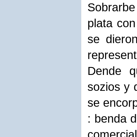
Sobrarbe
plata co
se dieron
represent
Dende qu
sozios y 
se encorp
: benda d
comercial