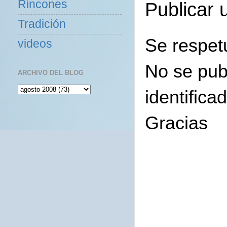
Rincones
Publicar 
Tradición
Se respet
videos
No se pub
ARCHIVO DEL BLOG
identifica
Gracias