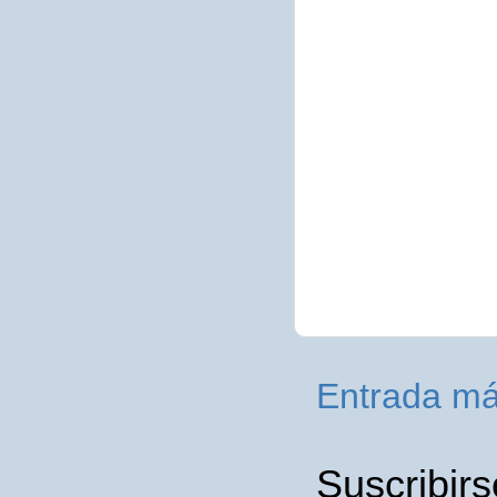
Entrada má
Suscribirs