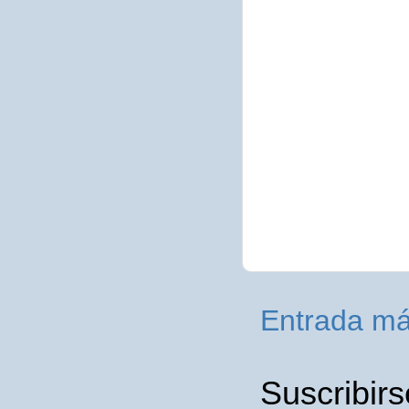
Entrada má
Suscribirs