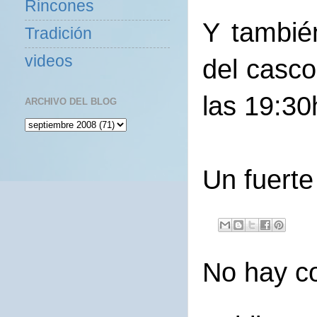
Rincones
Y tambié
Tradición
videos
del casc
las 19:30
ARCHIVO DEL BLOG
Un fuerte
No hay c