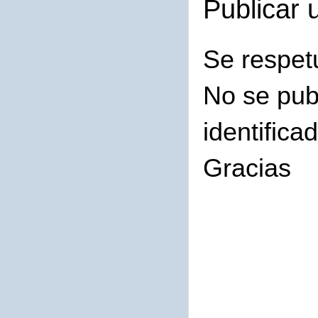
Publicar 
Se respet
No se pub
identifica
Gracias