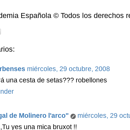
demia Española © Todos los derechos r
rios:
rbenses
miércoles, 29 octubre, 2008
á una cesta de setas??? robellones
nder
al de Molinero l'arco"
miércoles, 29 oct
,Tu yes una mica bruxot !!