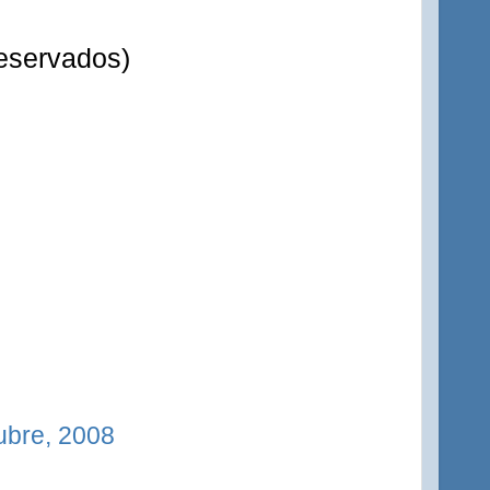
eservados)
ubre, 2008