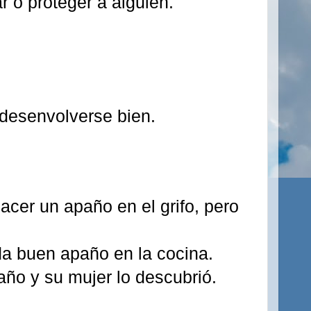
ar o proteger a alguien.
 desenvolverse bien.
cer un apaño en el grifo, pero
da buen apaño en la cocina.
paño y su mujer lo descubrió.