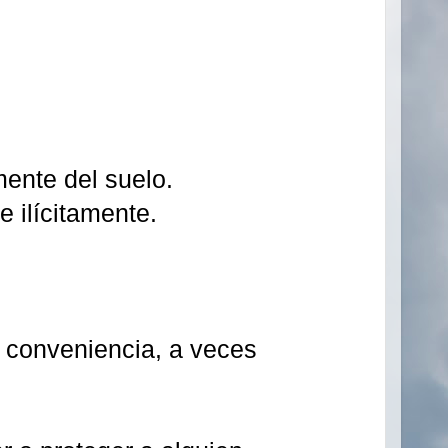
mente del suelo.
e ilícitamente.
r conveniencia, a veces