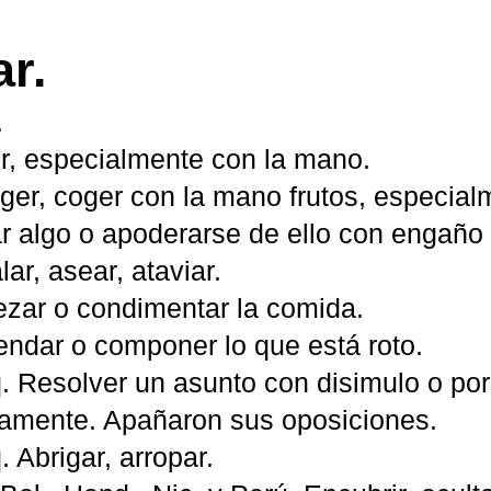
r.
.
er, especialmente con la mano.
oger, coger con la mano frutos, especial
ar algo o apoderarse de ello con engaño 
alar, asear, ataviar.
rezar o condimentar la comida.
endar o componer lo que está roto.
oq. Resolver un asunto con disimulo o po
tamente. Apañaron sus oposiciones.
q. Abrigar, arropar.