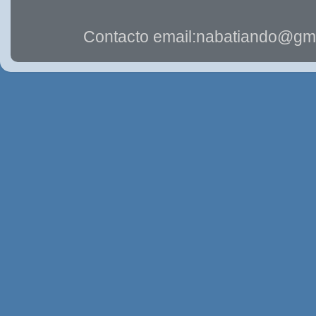
Contacto email:nabatiando@gma