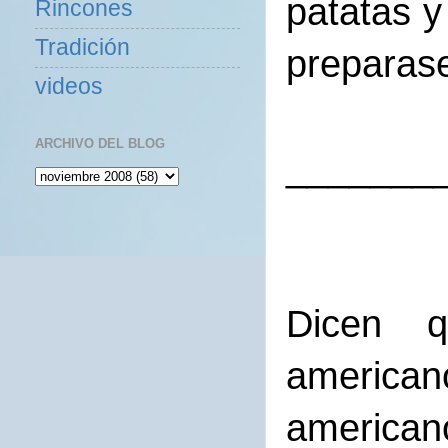
patatas y
Rincones
Tradición
preparase
videos
ARCHIVO DEL BLOG
_______
Dicen 
american
american