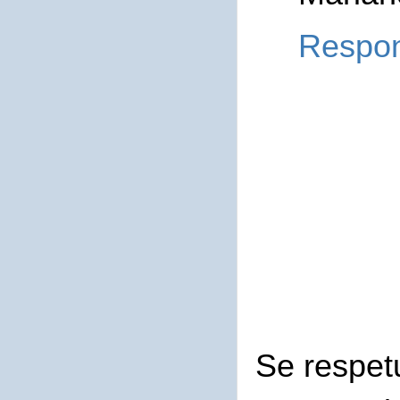
Respo
Se respet