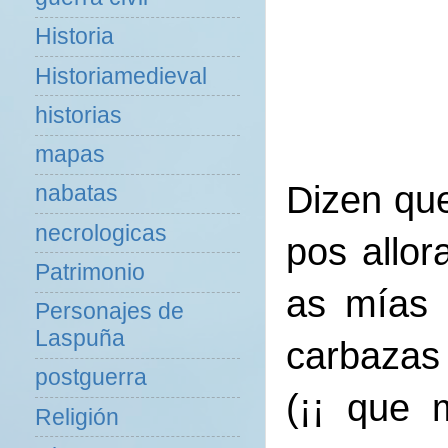
Historia
Historiamedieval
historias
mapas
Dizen que
nabatas
necrologicas
pos allo
Patrimonio
as mías 
Personajes de
Laspuña
carbazas 
postguerra
(¡¡ que 
Religión