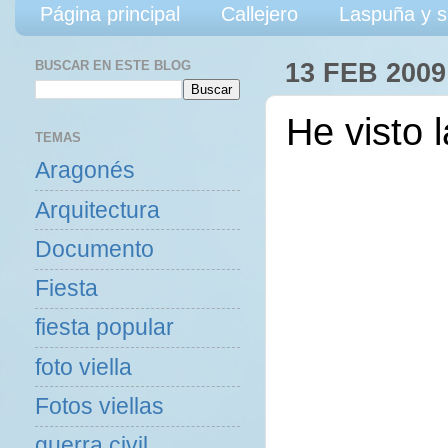
Página principal
Callejero
Laspuña y s
BUSCAR EN ESTE BLOG
13 FEB 2009
He visto 
TEMAS
Aragonés
Arquitectura
Documento
Fiesta
fiesta popular
foto viella
Fotos viellas
guerra civil