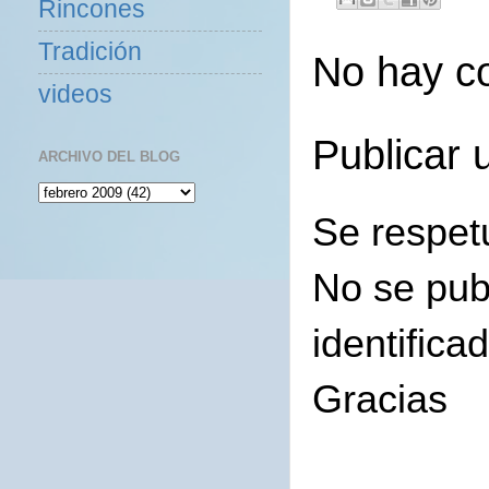
Rincones
Tradición
No hay c
videos
Publicar 
ARCHIVO DEL BLOG
Se respet
No se pub
identifica
Gracias