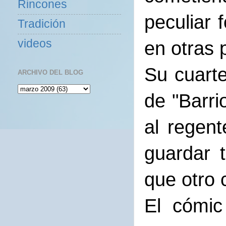
Rincones
peculiar 
Tradición
videos
en otras 
Su cuarte
ARCHIVO DEL BLOG
de "Barri
al regent
guardar 
que otro 
El cómic