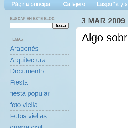
Página principal
Callejero
Laspuña y s
BUSCAR EN ESTE BLOG
3 MAR 2009
Algo sob
TEMAS
Aragonés
Arquitectura
Documento
Fiesta
fiesta popular
foto viella
Fotos viellas
guerra civil