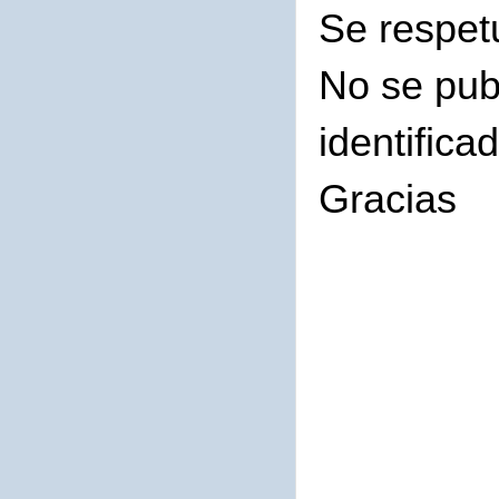
Se respet
No se pub
identifica
Gracias