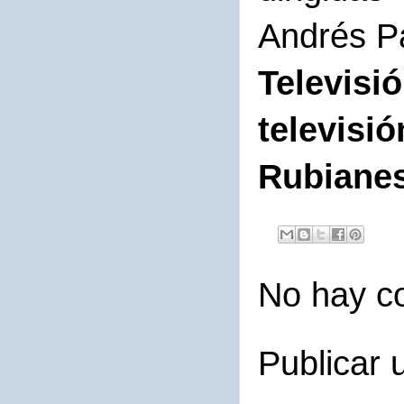
Andrés Pa
Televisi
televisi
Rubianes
No hay c
Publicar 