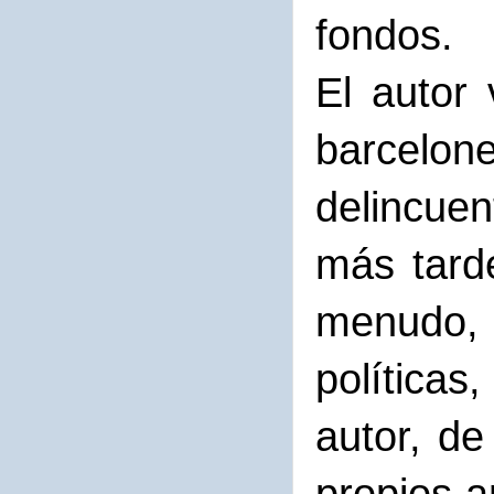
fondos.
El autor
barcelone
delincue
más tarde
menudo, 
políticas
autor, de