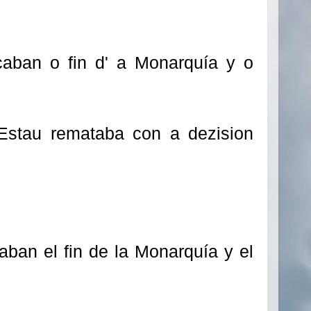
caban o fin d' a Monarquía y o
Estau remataba con a dezision
aban el fin de la Monarquía y el