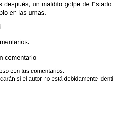
 después, un maldito golpe de Estado 
blo en las urnas.
mentarios:
un comentario
oso con tus comentarios.
carán si el autor no está debidamente identi