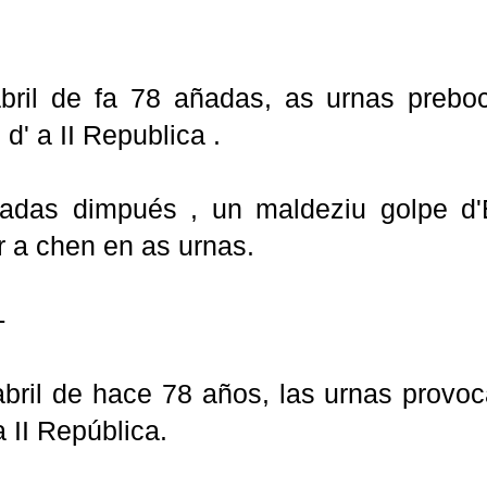
bril de fa 78 añadas, as urnas prebo
d' a II Republica .
adas dimpués , un maldeziu golpe d'
r a chen en as urnas.
-
abril de hace 78 años, las urnas provoc
a II República.