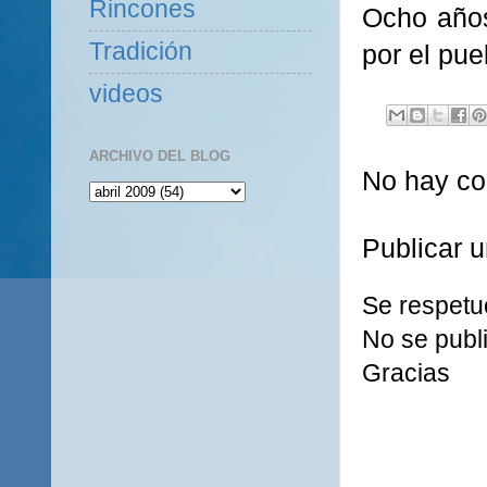
Rincones
Ocho años
Tradición
por el pue
videos
ARCHIVO DEL BLOG
No hay co
Publicar 
Se respetu
No se publi
Gracias