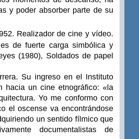
as
y poder absorber parte de su
52. Realizador de cine y vídeo.
jes de fuerte carga simbólica y
eyes (1980), Soldados de papel
era. Su ingreso en el Instituto
n hacia un cine etnográfico: «la
arquitectura. Yo me conformo con
poco el oscense va encontrándose
adquiriendo un sentido
fílmico
que
ivamente documentalistas de