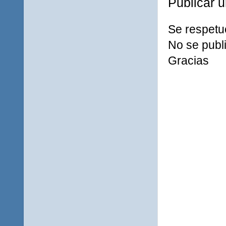
Publicar 
Se respetu
No se publi
Gracias