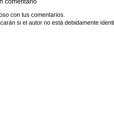
un comentario
oso con tus comentarios.
carán si el autor no está debidamente identi