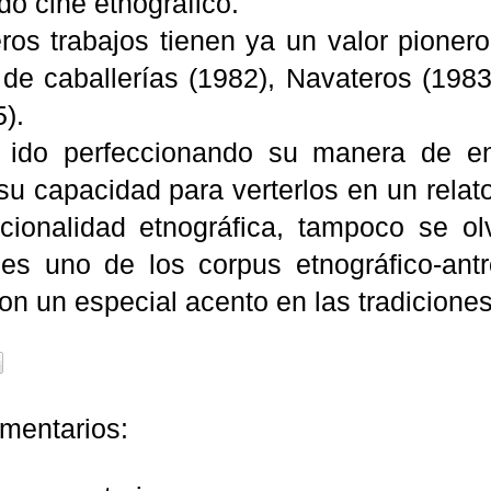
o cine etnográfico.
ros trabajos tienen ya un valor pioner
 de caballerías (1982),
Navateros
(1983
).
 ido perfeccionando su manera de en
u capacidad para verterlos en un relato
ncionalidad
etnográfica, tampoco se ol
 es uno de los corpus etnográfico-ant
n un especial acento en las tradiciones
mentarios: