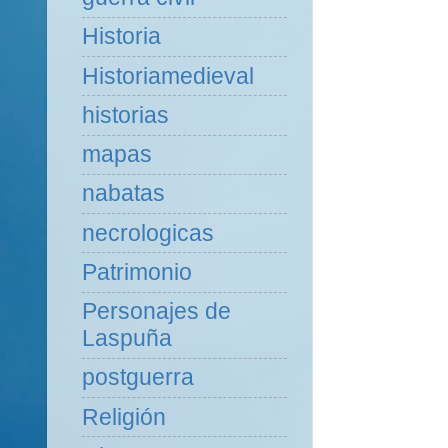
Historia
Historiamedieval
historias
mapas
nabatas
necrologicas
Patrimonio
Personajes de
Laspuña
postguerra
Religión