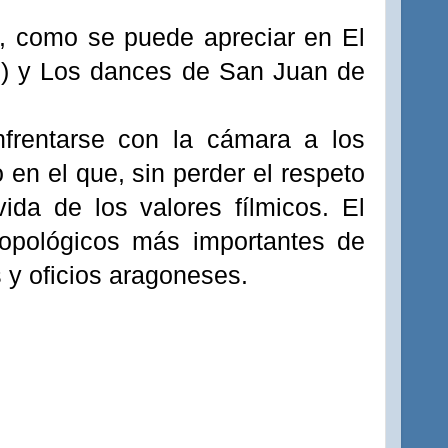
o, como se puede apreciar en El
) y Los dances de San Juan de
frentarse con la cámara a los
 en el que, sin perder el respeto
vida de los valores
fílmicos
. El
ropológicos más importantes de
 y oficios aragoneses.