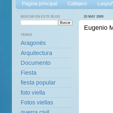
Página principal
Callejero
Laspuñ
BUSCAR EN ESTE BLOG
20 MAY 2009
Eugenio 
TEMAS
Aragonés
Arquitectura
Documento
Fiesta
fiesta popular
foto viella
Fotos viellas
guerra civil