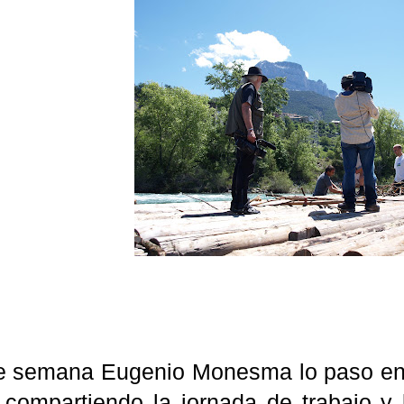
de semana Eugenio
Monesma
lo paso e
, compartiendo la jornada de trabajo 