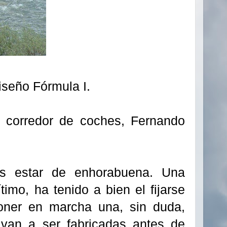
iseño Fórmula I.
l corredor de coches, Fernando
os estar de enhorabuena. Una
timo, ha tenido a bien el fijarse
oner en marcha una, sin duda,
 van a ser fabricadas antes de