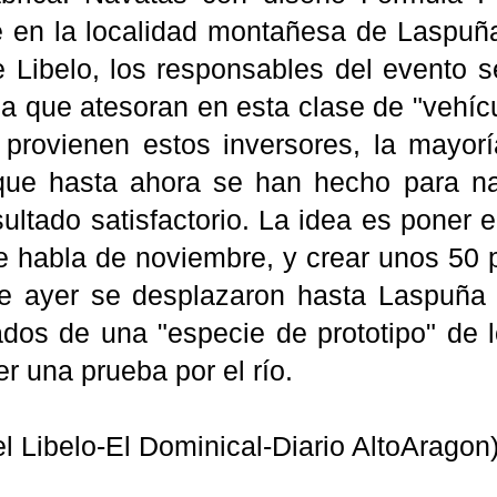
 en la localidad montañesa de Laspuña
e Libelo, los responsables del evento s
a que atesoran en esta clase de "vehícul
provienen estos inversores, la mayorí
que hasta ahora se han hecho para n
ultado satisfactorio. La idea es poner 
e habla de noviembre, y crear unos 50 p
de ayer se desplazaron hasta Laspuña 
os de una "especie de prototipo" de lo
er una prueba por el río.
el Libelo-El Dominical-Diario AltoAragon