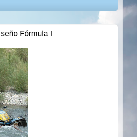
iseño Fórmula I