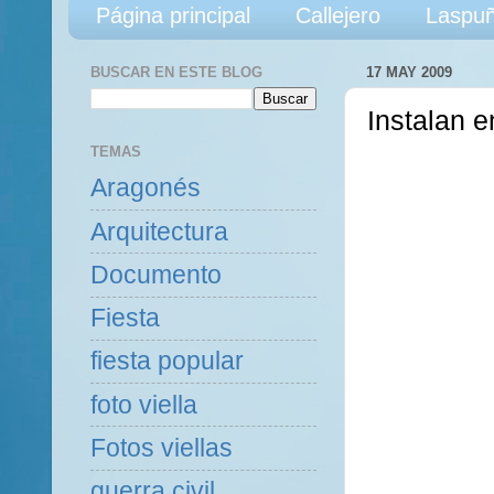
Página principal
Callejero
Laspuñ
BUSCAR EN ESTE BLOG
17 MAY 2009
Instalan 
TEMAS
Aragonés
Arquitectura
Documento
Fiesta
fiesta popular
foto viella
Fotos viellas
guerra civil