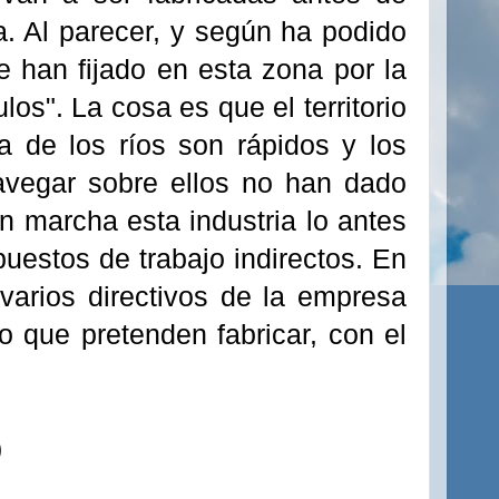
. Al parecer, y según ha podido
e han fijado en esta zona por la
os". La cosa es que el territorio
a de los ríos son rápidos y los
avegar sobre ellos no han dado
en marcha esta industria lo antes
uestos de trabajo indirectos. En
varios directivos de la empresa
 que pretenden fabricar, con el
)