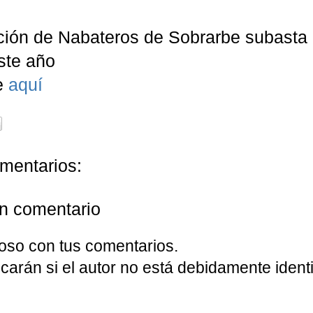
ción
de
Nabateros
de
Sobrarbe
subasta 
ste año
e
aquí
mentarios:
un comentario
oso con tus comentarios.
carán si el autor no está debidamente identi