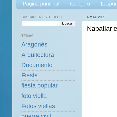
Página principal
Callejero
Laspuñ
BUSCAR EN ESTE BLOG
4 MAY 2009
Nabatiar 
TEMAS
Aragonés
Arquitectura
Documento
Fiesta
fiesta popular
foto viella
Fotos viellas
guerra civil