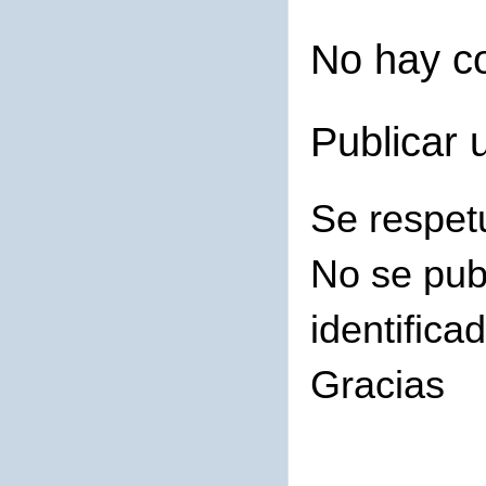
No hay c
Publicar 
Se respet
No se pub
identifica
Gracias