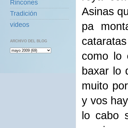
Rincones
Asinas qu
Tradición
pa monta
videos
catarata
ARCHIVO DEL BLOG
como lo 
baxar lo
muito por
y vos hay
lo cabo 