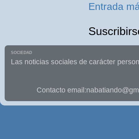
Entrada má
Suscribirs
SOCIEDAD
Las noticias sociales de carácter person
Contacto email:nabatiando@gma