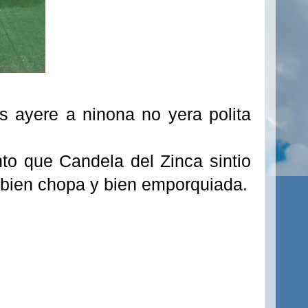
s ayere a ninona no yera polita
to que Candela del Zinca sintio
to bien chopa y bien emporquiada.