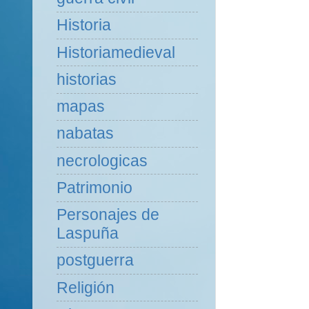
Historia
Historiamedieval
historias
mapas
nabatas
necrologicas
Patrimonio
Personajes de
Laspuña
postguerra
Religión