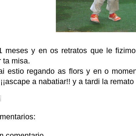
1 meses y en os retratos que le fizimo
 ta misa.
i estio regando as flors y en o momen
. ¡¡ascape a nabatiar!! y a tardi la rema
mentarios:
un comentario