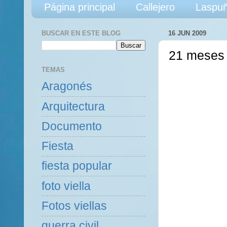
Página principal
Callejero
Laspuñ
BUSCAR EN ESTE BLOG
16 JUN 2009
21 meses
TEMAS
Aragonés
Arquitectura
Documento
Fiesta
fiesta popular
foto viella
Fotos viellas
guerra civil