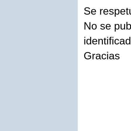
Se respet
No se pub
identifica
Gracias