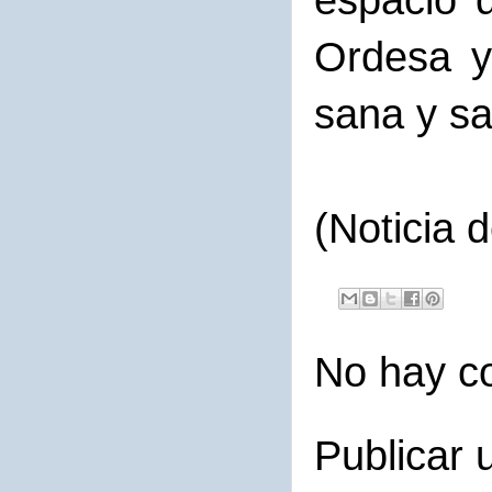
espacio 
Ordesa y
sana y sa
(Noticia
No hay c
Publicar 