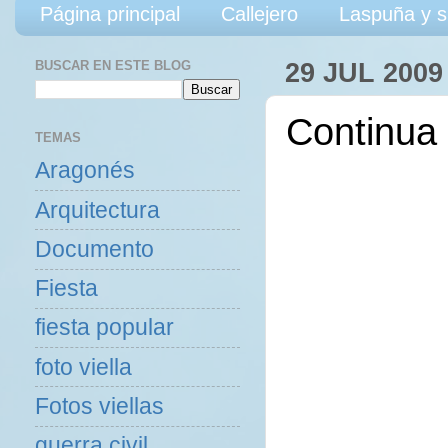
Página principal
Callejero
Laspuña y s
BUSCAR EN ESTE BLOG
29 JUL 2009
Continua
TEMAS
Aragonés
Arquitectura
Documento
Fiesta
fiesta popular
foto viella
Fotos viellas
guerra civil