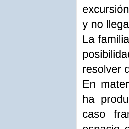
excursió
y no llega
La famili
posibilid
resolver 
En mater
ha produ
caso fra