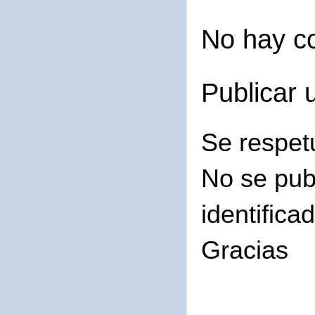
No hay c
Publicar 
Se respet
No se pub
identifica
Gracias