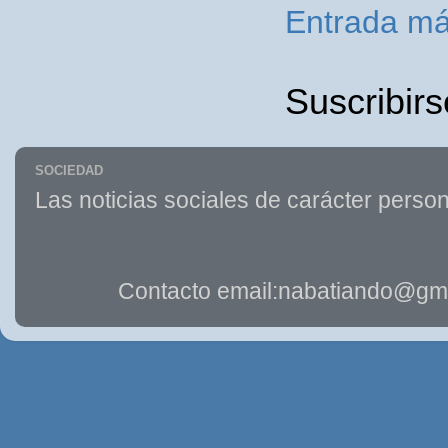
Entrada má
Suscribirs
SOCIEDAD
Las noticias sociales de carácter person
Contacto email:nabatiando@gma