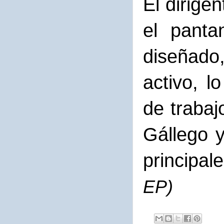
El dirige
el panta
diseñado
activo, 
de trabaj
Gállego y
principal
EP)