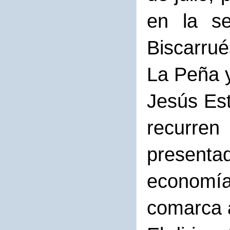
en la s
Biscarrué
La Peña y
Jesús Est
recurren
presentad
economía
comarca 