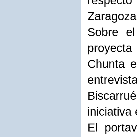
respecto
Zaragoza
Sobre el
proyecta 
Chunta e
entrevis
Biscarru
iniciativa
El porta