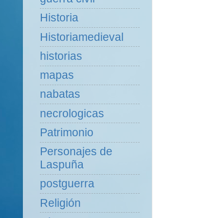
Historia
Historiamedieval
historias
mapas
nabatas
necrologicas
Patrimonio
Personajes de
Laspuña
postguerra
Religión