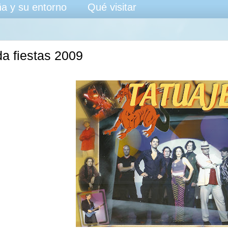
a y su entorno
Qué visitar
da fiestas 2009