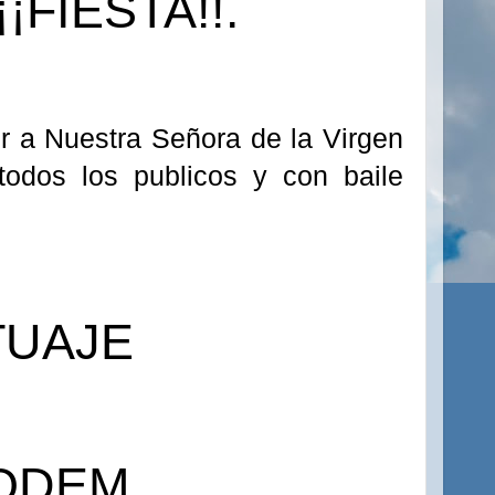
¡¡FIESTA!!.
r a Nuestra Señora de la Virgen
 todos los
publicos
y con baile
TUAJE
ODEM