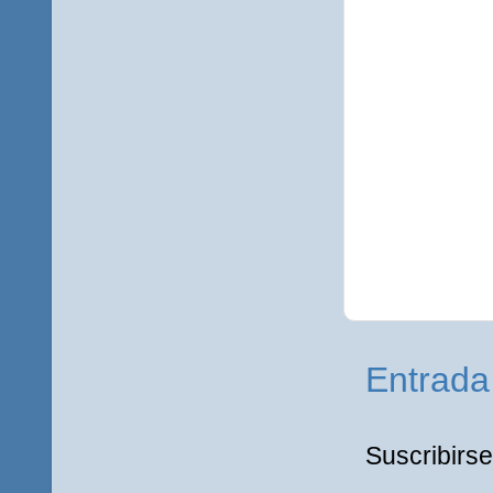
Entrada
Suscribirse