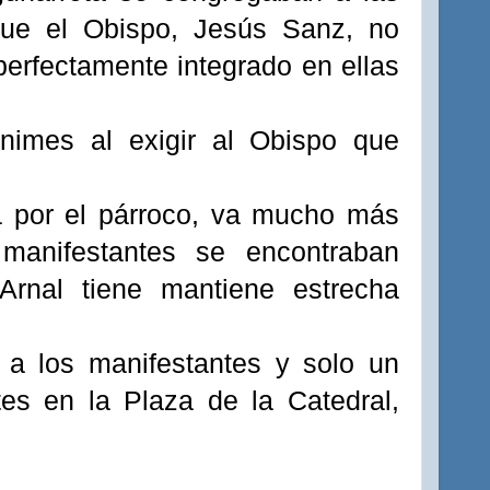
que el Obispo, Jesús
Sanz
, no
perfectamente
integrado en ellas
nimes al exigir al Obispo que
da por el párroco, va mucho más
manifestantes se encontraban
Arnal
tiene mantiene estrecha
a a los manifestantes y solo un
tes en la Plaza de la Catedral,