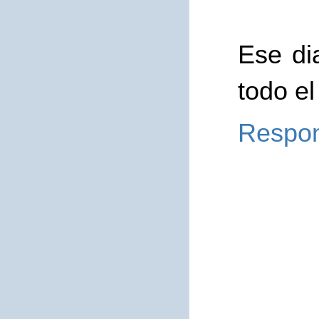
Ese di
todo e
Respo