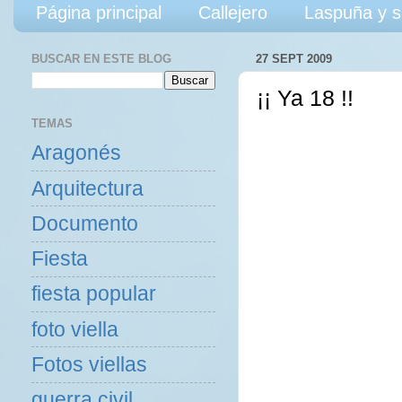
Página principal
Callejero
Laspuña y s
BUSCAR EN ESTE BLOG
27 SEPT 2009
¡¡ Ya 18 !!
TEMAS
Aragonés
Arquitectura
Documento
Fiesta
fiesta popular
foto viella
Fotos viellas
guerra civil