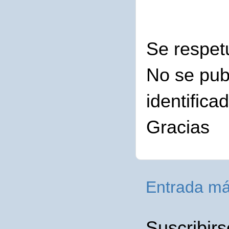
Se respet
No se pub
identifica
Gracias
Entrada má
Suscribirs