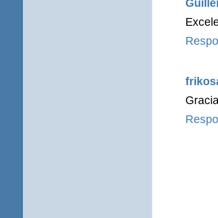
Guill
Excele
Respo
frikos
Gracia
Respo