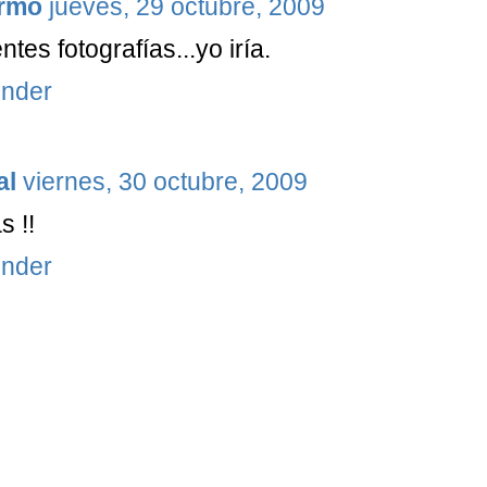
ermo
jueves, 29 octubre, 2009
ntes fotografías...yo iría.
nder
al
viernes, 30 octubre, 2009
s !!
nder