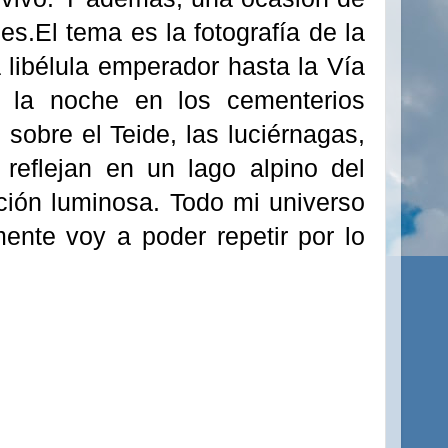
s.El tema es la fotografía de la
 libélula emperador hasta la Vía
 la noche en los cementerios
 sobre el Teide, las luciérnagas,
reflejan en un lago alpino del
ación luminosa. Todo mi universo
ente voy a poder repetir por lo