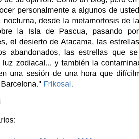
ocer personalmente a algunos de ustede
a nocturna, desde la metamorfosis de la
obre la Isla de Pascua, pasando por
, el desierto de Atacama, las estrellas
os abandonados, las estrellas que se 
a luz zodiacal... y también la contamin
en una sesión de una hora que difícilm
Barcelona."
Frikosal
.
rios: