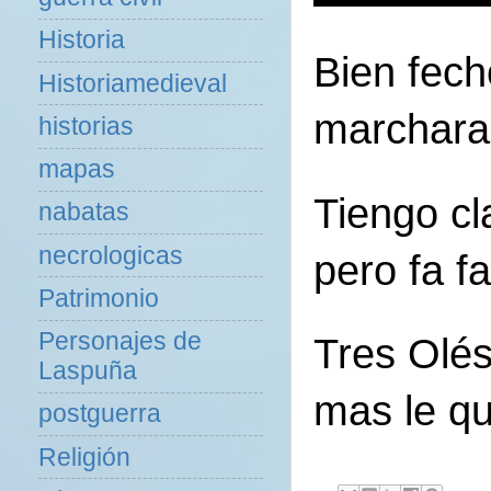
Historia
Bien fech
Historiamedieval
marchara 
historias
mapas
Tiengo cl
nabatas
necrologicas
pero fa f
Patrimonio
Personajes de
Tres Olés
Laspuña
mas le qu
postguerra
Religión