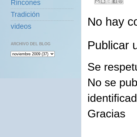
Rincones
Tradición
No hay c
videos
Publicar 
ARCHIVO DEL BLOG
Se respet
No se pub
identifica
Gracias