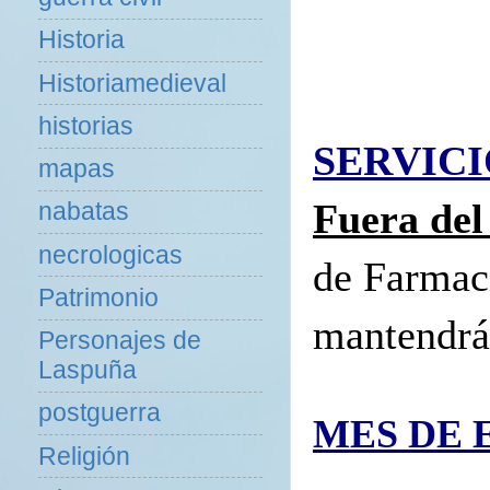
Historia
Historiamedieval
historias
SERVIC
mapas
Fuera del
nabatas
necrologicas
de Farmaci
Patrimonio
mantendrá 
Personajes de
Laspuña
postguerra
MES DE E
Religión