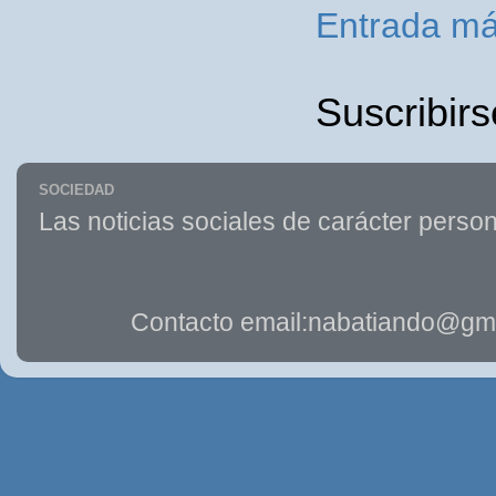
Entrada má
Suscribirs
SOCIEDAD
Las noticias sociales de carácter person
Contacto email:nabatiando@gma