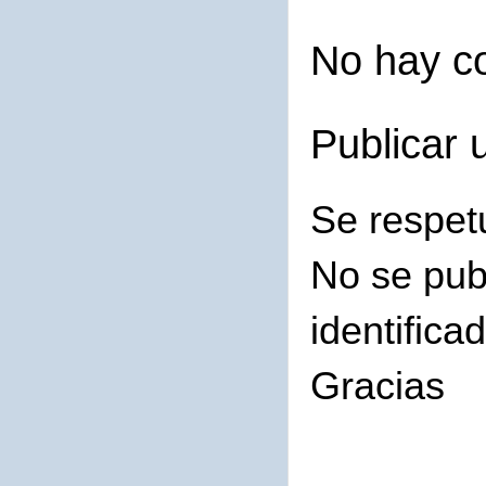
No hay c
Publicar 
Se respet
No se pub
identifica
Gracias