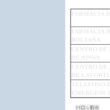
FARMACIA D
FARMACIA 
BOLTAÑA
CENTRO DE
DE AINSA
CENTRO DE
DE LAFORT
TELEFONO 
EMERGENCI