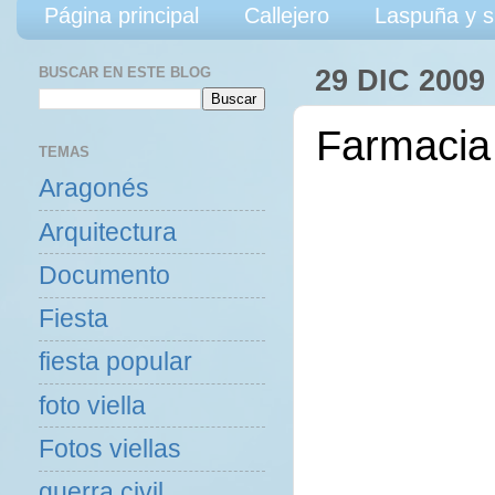
Página principal
Callejero
Laspuña y s
BUSCAR EN ESTE BLOG
29 DIC 2009
Farmacia
TEMAS
Aragonés
Arquitectura
Documento
Fiesta
fiesta popular
foto viella
Fotos viellas
guerra civil