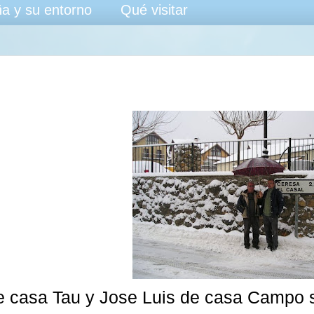
a y su entorno
Qué visitar
e casa Tau y Jose Luis de casa Campo sa