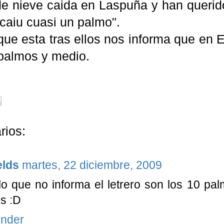
de nieve caida en Laspuña y han querido
caiu cuasi un palmo".
 que esta tras ellos nos informa que en
palmos y medio.
rios:
elds
martes, 22 diciembre, 2009
 lo que no informa el letrero son los 10 
s :D
nder