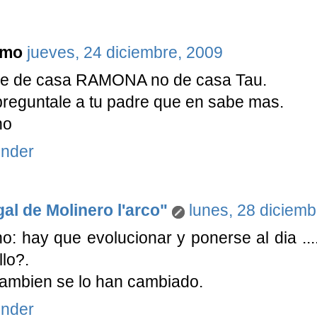
imo
jueves, 24 diciembre, 2009
ue de casa RAMONA no de casa Tau.
preguntale a tu padre que en sabe mas.
no
nder
al de Molinero l'arco"
lunes, 28 diciemb
o: hay que evolucionar y ponerse al dia .
llo?.
ambien se lo han cambiado.
nder