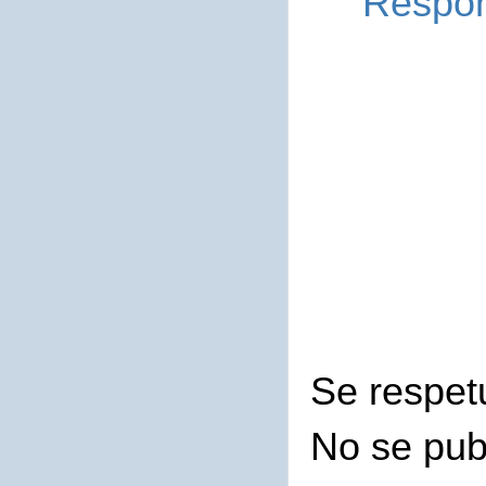
Respo
Se respet
No se pub