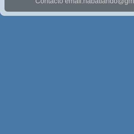
Contacto email:nabatiando@gma