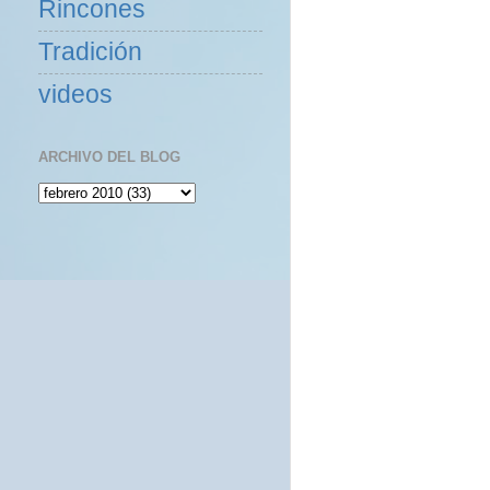
Rincones
Tradición
videos
ARCHIVO DEL BLOG