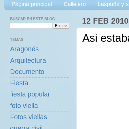
Página principal
Callejero
Laspuña y s
BUSCAR EN ESTE BLOG
12 FEB 2010
Asi estab
TEMAS
Aragonés
Arquitectura
Documento
Fiesta
fiesta popular
foto viella
Fotos viellas
guerra civil