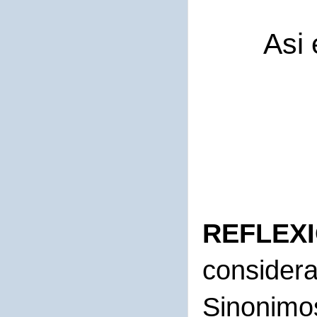
Asi 
REFLEX
considera
Sinonimo