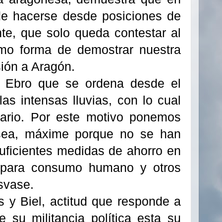
de hacerse desde posiciones de
te, que solo queda contestar al
omo forma de demostrar nuestra
ión a Aragón.
l Ebro que se ordena desde el
las intensas lluvias, con lo cual
ario. Por este motivo ponemos
sea, máxime porque no se han
suficientes medidas de ahorro en
 para consumo humano y otros
svase.
s y Biel, actitud que responde a
e su militancia política esta su