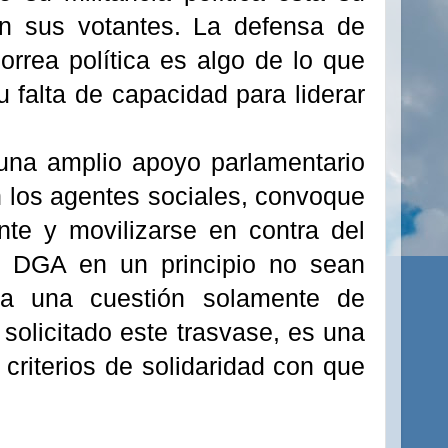
n sus votantes. La defensa de
orrea política es algo de lo que
 falta de capacidad para liderar
una amplio apoyo parlamentario
n los agentes sociales, convoque
te y movilizarse en contra del
la DGA en un principio no sean
ya una cuestión solamente de
solicitado este trasvase, es una
criterios de solidaridad con que