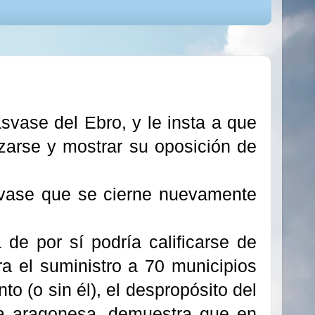
svase del Ebro, y le insta a que
zarse y mostrar su oposición de
svase que se cierne nuevamente
 de por sí podría calificarse de
ra el suministro a 70 municipios
 (o sin él), el despropósito del
ta aragonesa, demuestra que en