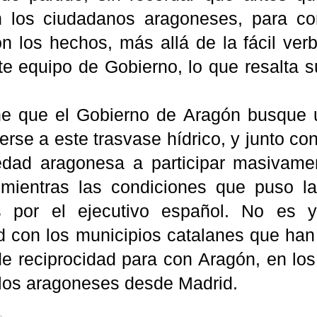
 los ciudadanos aragoneses, para co
n los hechos, más allá de la fácil verb
e equipo de Gobierno, lo que resalta su
e que el Gobierno de Aragón busque 
rse a este trasvase hídrico, y junto co
edad aragonesa a participar masivamen
 mientras las condiciones que puso 
s por el ejecutivo español. No es 
d con los municipios catalanes que han 
e reciprocidad para con Aragón, en los 
a los aragoneses desde Madrid.