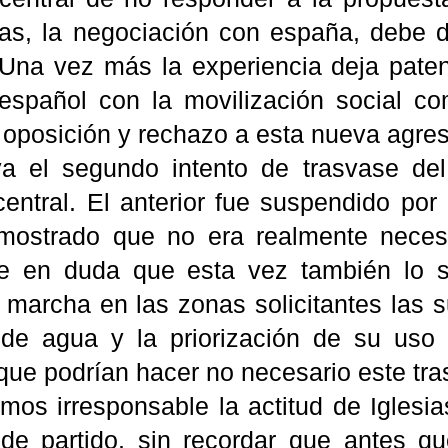
as, la negociación con españa, debe 
 Una vez más la experiencia deja paten
 español con la movilización social c
 oposición y rechazo a esta nueva agres
a el segundo intento de trasvase de
entral. El anterior fue suspendido por 
mostrado que no era realmente neces
te en duda que esta vez también lo 
 marcha en las zonas solicitantes las 
de agua y la priorización de su uso
que podrían hacer no necesario este tra
mos irresponsable la actitud de Iglesia
 de partido, sin recordar que antes qu