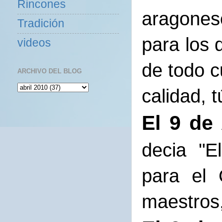
Rincones
aragones
Tradición
para los
videos
de todo c
ARCHIVO DEL BLOG
calidad, 
El 9 de 
decia "E
para el 
maestros,