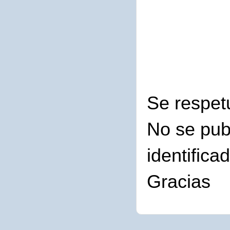
Se respet
No se pub
identifica
Gracias