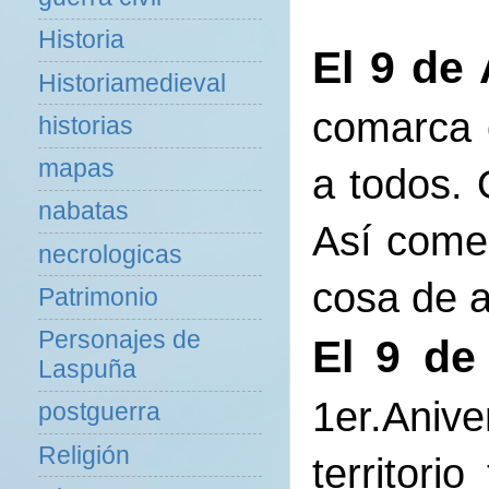
Historia
El 9 de 
Historiamedieval
comarca 
historias
mapas
a todos.
nabatas
Así come
necrologicas
cosa de a
Patrimonio
Personajes de
El 9 de
Laspuña
1er.Aniv
postguerra
Religión
territor