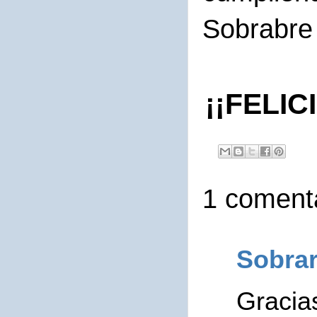
Sobrabre 
¡¡FELI
1 comenta
Sobra
Gracia