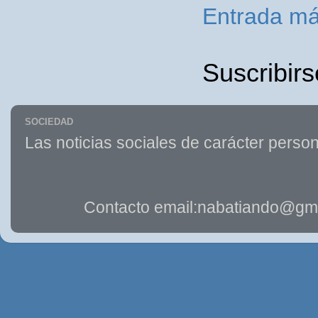
Entrada má
Suscribirs
SOCIEDAD
Las noticias sociales de carácter person
Contacto email:nabatiando@gma