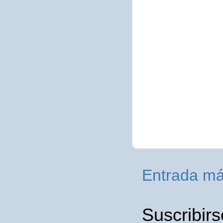
Entrada má
Suscribirs