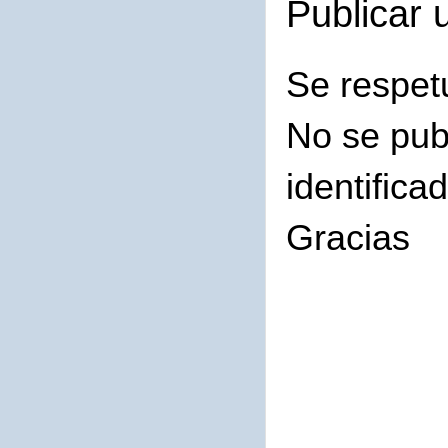
Publicar 
Se respet
No se pub
identifica
Gracias