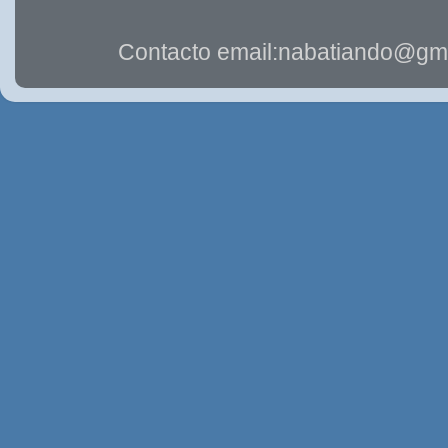
Contacto email:nabatiando@gma