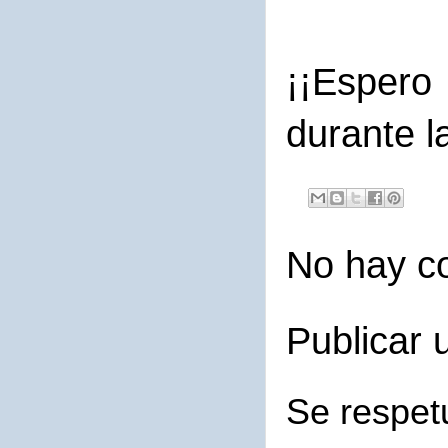
¡¡Espero
durante l
No hay c
Publicar 
Se respet