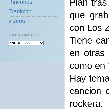
Plan tras
Rincones
Tradición
que grab
videos
con Los Z
ARCHIVO DEL BLOG
Tiene can
en otras 
como en ‘
Hay tema
cancion 
rockera.