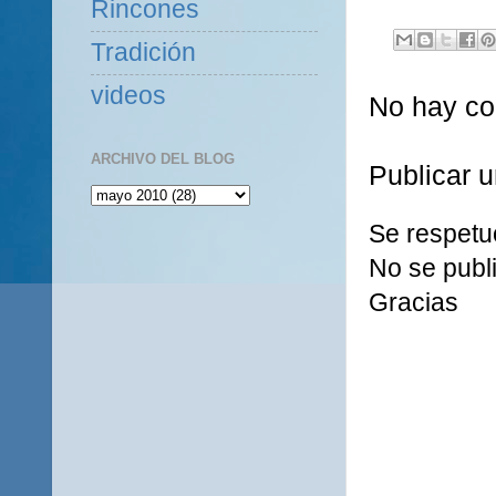
Rincones
Tradición
videos
No hay co
ARCHIVO DEL BLOG
Publicar 
Se respetu
No se publi
Gracias