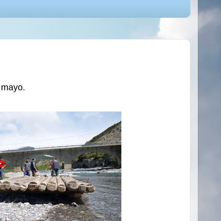
 mayo.