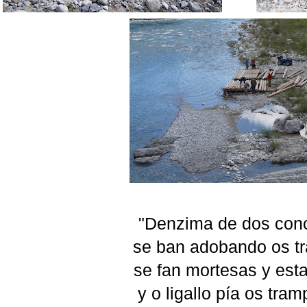
"Denzima de dos con
se ban adobando os tra
se fan mortesas y est
y o ligallo pía os tram