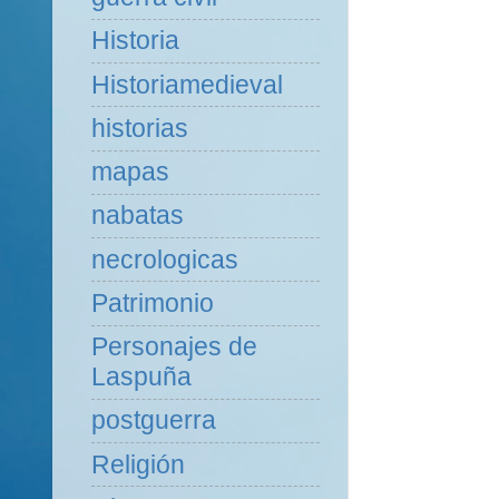
Historia
Historiamedieval
historias
mapas
nabatas
necrologicas
Patrimonio
Personajes de
Laspuña
postguerra
Religión