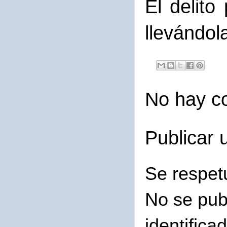
El delito
llevándol
No hay c
Publicar 
Se respet
No se pub
identifica