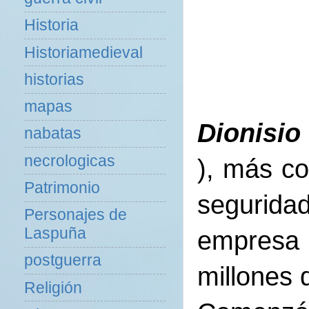
Historia
Historiamedieval
historias
mapas
Dionisio
nabatas
necrologicas
), más co
Patrimonio
segurida
Personajes de
Laspuña
empresa 
postguerra
millones 
Religión