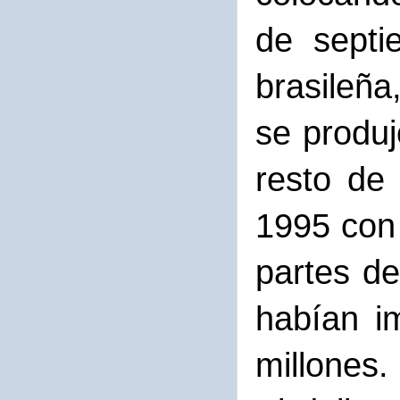
de septi
brasileñ
se produj
resto de
1995 con 
partes de
habían i
millones.