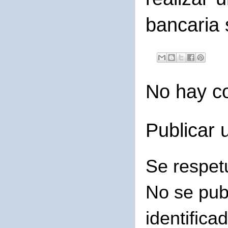
bancaria 
No hay c
Publicar 
Se respet
No se pub
identifica