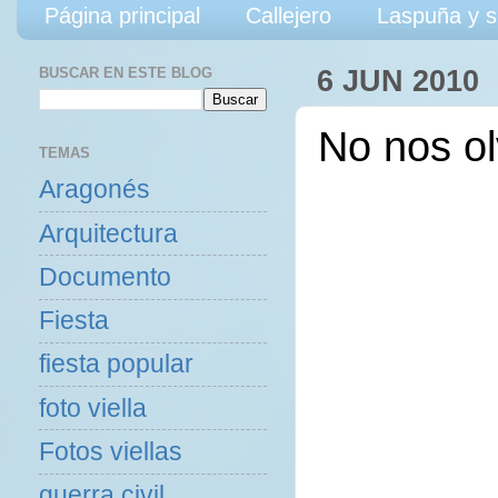
Página principal
Callejero
Laspuña y s
BUSCAR EN ESTE BLOG
6 JUN 2010
No nos ol
TEMAS
Aragonés
Arquitectura
Documento
Fiesta
fiesta popular
foto viella
Fotos viellas
guerra civil