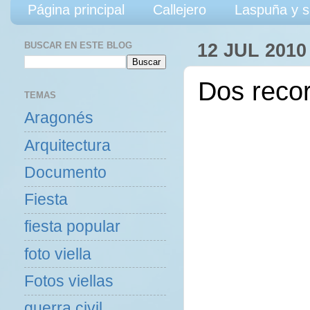
Página principal
Callejero
Laspuña y s
BUSCAR EN ESTE BLOG
12 JUL 2010
Dos recor
TEMAS
Aragonés
Arquitectura
Documento
Fiesta
fiesta popular
foto viella
Fotos viellas
guerra civil