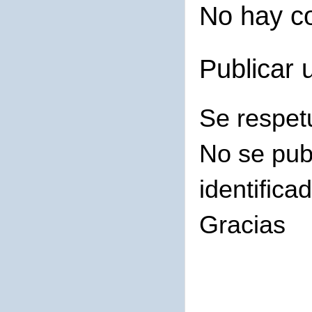
No hay c
Publicar 
Se respet
No se pub
identifica
Gracias