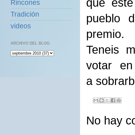
que este
Rincones
Tradición
pueblo d
videos
premio.
ARCHIVO DEL BLOG
Teneis m
votar en
a sobrar
No hay c