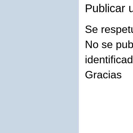
Publicar 
Se respet
No se pub
identifica
Gracias