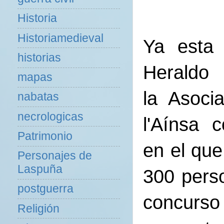
Historia
Historiamedieval
Ya esta
historias
Heraldo
mapas
la Asoci
nabatas
necrologicas
l'Aínsa c
Patrimonio
en el que
Personajes de
Laspuña
300 perso
postguerra
concurso
Religión