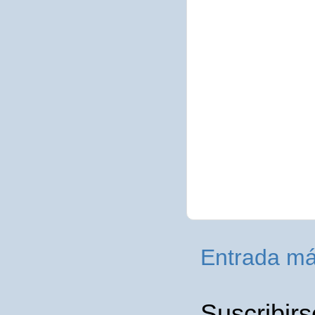
Entrada má
Suscribirs