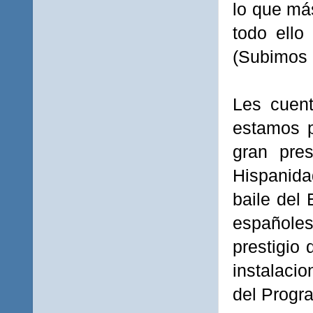
lo que má
todo ello
(Subimos 
Les cuent
estamos p
gran pres
Hispanida
baile del
españoles
prestigio 
instalaci
del Progra