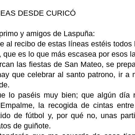
NEAS DESDE CURICÓ
 primo y amigos de Laspuña:
 al recibo de estas líneas estéis todos 
o, que es lo que más escasea por esos l
rcan las fiestas de San Mateo, se prepa
hay que celebrar al santo patrono, ir a
de.
e lo paséis muy bien; que algún día r
Empalme, la recogida de cintas entr
ido de fútbol y, por qué no, unas parti
os de guiñote.