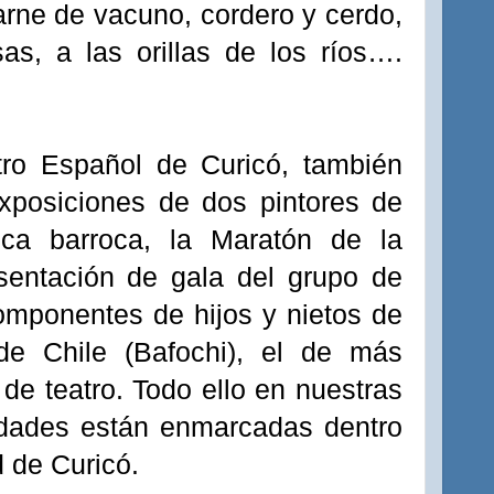
ne de vacuno, cordero y cerdo,
sas, a las orillas de los ríos….
ro Español de Curicó, también
xposiciones de dos pintores de
ica barroca, la Maratón de la
sentación de gala del grupo de
omponentes de hijos y nietos de
 de Chile (Bafochi), el de más
de teatro. Todo ello en nuestras
vidades están enmarcadas dentro
d de Curicó.