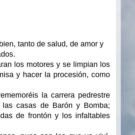
bien, tanto de salud, de amor y
ados.
ran los motores y se limpian los
 misa y hacer la procesión, como
ememoréis la carrera pedrestre
e las casas de Barón y Bomba;
das de frontón y los infaltables