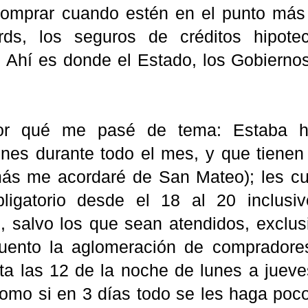
comprar cuando estén en el punto más b
rds, los seguros de créditos hipote
. Ahí es donde el Estado, los Gobierno
r qué me pasé de tema: Estaba hab
ones durante todo el mes, y que tienen
ás me acordaré de San Mateo); les cu
bligatorio desde el 18 al 20 inclus
, salvo los que sean atendidos, exclu
uento la aglomeración de compradore
ta las 12 de la noche de lunes a juev
omo si en 3 días todo se les haga poco