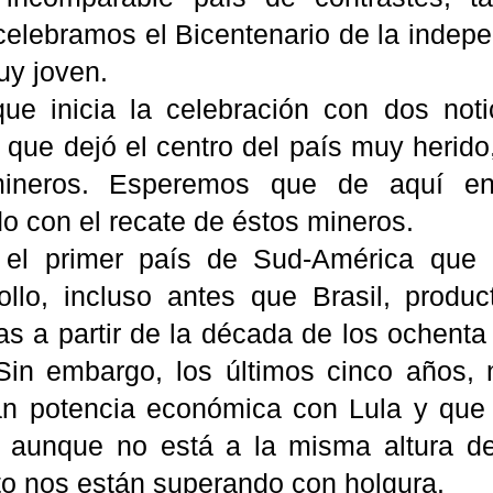
 celebramos el Bicentenario de la inde
uy joven.
ue inicia la celebración con dos noti
, que dejó el centro del país muy herid
ineros. Esperemos que de aquí en 
 con el recate de éstos mineros.
 el primer país de Sud-América que 
ollo, incluso antes que Brasil, produ
s a partir de la década de los ochenta 
Sin embargo, los últimos cinco años,
ran potencia económica con Lula y que
 aunque no está a la misma altura de
to nos están superando con holgura.