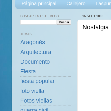
Página principal
Callejero
Laspuñ
BUSCAR EN ESTE BLOG
16 SEPT 2010
Nostalgia 
TEMAS
Aragonés
Arquitectura
Documento
Fiesta
fiesta popular
foto viella
Fotos viellas
guerra civil