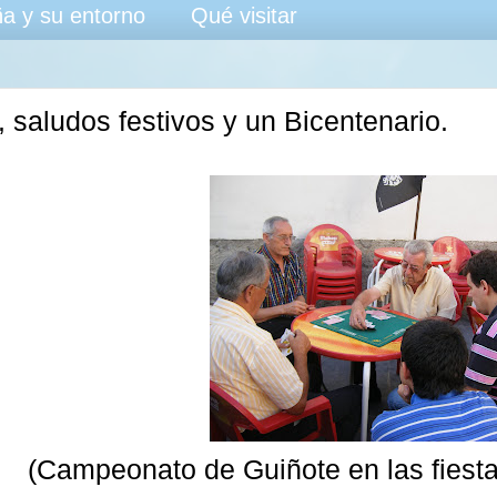
a y su entorno
Qué visitar
, saludos festivos y un Bicentenario.
(Campeonato de Guiñote en las fiest