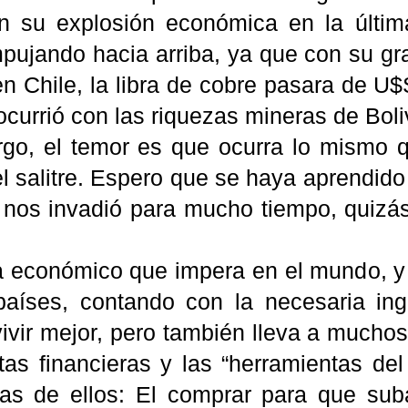
n su explosión económica en la últi
pujando hacia arriba, ya que con su g
n Chile, la libra de cobre pasara de U$S
currió con las riquezas mineras de Boli
go, el temor es que ocurra lo mismo q
l salitre. Espero que se haya aprendido
 nos invadió para mucho tiempo, quizás 
a económico que impera en el mundo, y
países, contando con la necesaria ing
ivir mejor, pero también lleva a muchos
tas financieras y las “herramientas de
nas de ellos: El comprar para que sub