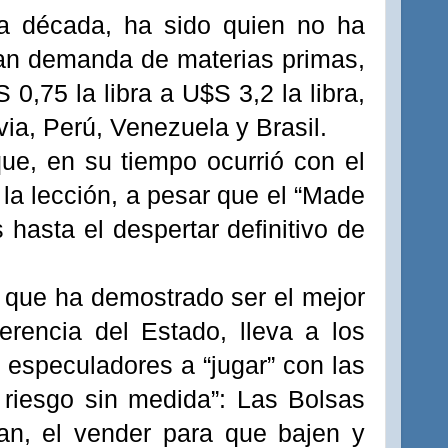
ma década, ha sido quien no ha
ran demanda de materias primas,
 0,75 la libra a U$S 3,2 la libra,
via, Perú, Venezuela y Brasil.
ue, en su tiempo ocurrió con el
 la lección, a pesar que el “Made
hasta el despertar definitivo de
 que ha demostrado ser el mejor
erencia del Estado, lleva a los
 especuladores a “jugar” con las
l riesgo sin medida”: Las Bolsas
an, el vender para que bajen y