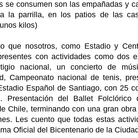
s se consumen son las empañadas y car
 a la parrilla, en los patios de las ca
unos kilos)
o que nosotros, como Estadio y Cent
resentes con actividades como dos e
tigio nacional, un concierto de mús
d, Campeonato nacional de tenis, pre
 Estadio Español de Santiago, con 25 c
. Presentación del Ballet Folclórico
de Chile, terminando con una gran obra 
ones. Les cuento que todas estas acti
ma Oficial del Bicentenario de la Ciuda