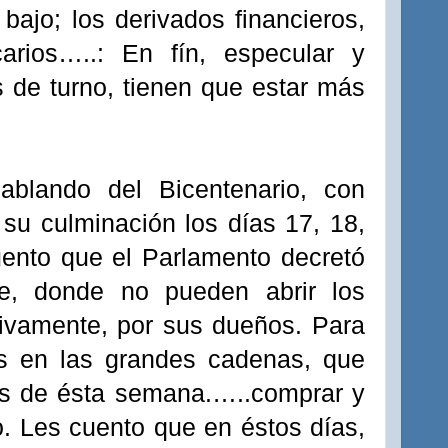
ajo; los derivados financieros,
carios…..: En fín, especular y
s de turno, tienen que estar más
lando del Bicentenario, con
 su culminación los días 17, 18,
ento que el Parlamento decretó
ive, donde no pueden abrir los
sivamente, por sus dueños. Para
s en las grandes cadenas, que
es de ésta semana.…..comprar y
. Les cuento que en éstos días,